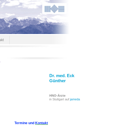
akt
Dr. med. Eck
Günther
HNO-Ärzte
in Stuttgart auf
jameda
Termine und
Kontakt