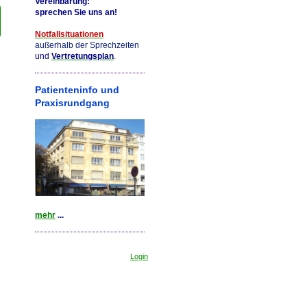
Vereinbarung:
sprechen Sie uns an!
Notfallsituationen
außerhalb
der Sprechzeiten
und
Vertretungsplan
.
Patienteninfo und
Praxisrundgang
mehr
...
Login