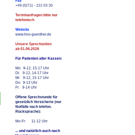
Fax
+49 (0)711 - 222 03 30
Terminanfragen bitte nur
telefonisch
Website
www.hno-guenther.de
Unsere Sprechzeiten
ab 01.06.2026
Für Patienten aller Kassen:
Mo: 9-12, 15-17 Uhr
Di: 9-12, 14-17 Uhr
Mi: 9-12, 15-17 Uhr
Do: 9-13 Uhr
Fr: 9-14 Uhr
Offene Sprechstunde für
gesetzlich Versicherte (nur
Notfälle nach telefon.
Rücksprache):
Mo-Fr: 11-12 Uhr
... und natürlich auch nach