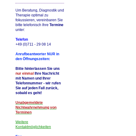
Um Beratung, Diagnostik und
Therapie optimal zu
fokussieren, vereinbaren Sie
bitte telefonisch Ihre
Termine
unter:
Telefon
+49 (0)711 - 29 08 14
Anrufbeantworter NUR in
den Öffnungszeiten:
Bitte hinterlassen Sie uns
nur einmal
Ihre Nachricht
mit Namen und Ihrer
Telefonnummer - wir rufen
Sie auf jeden Fall zurück,
sobald es geht!
Unabgemeldete
Nichtwahrnehmung von
Terminen
Weitere
Kontaktmöglichkeiten